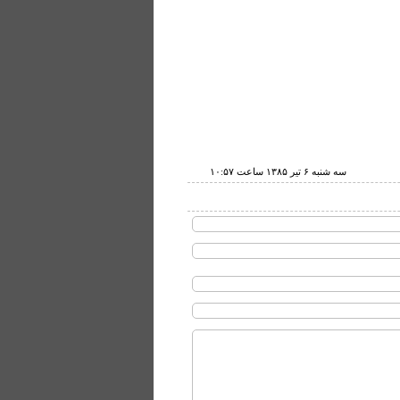
سه شنبه ۶ تير ۱۳۸۵ ساعت ۱۰:۵۷