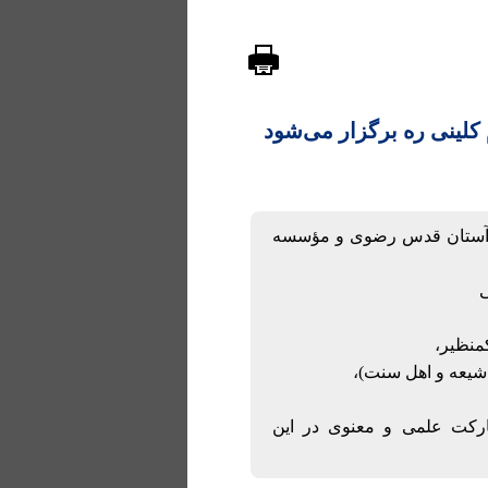
كلينى‏ ره برگزار می‌شود
مى آستان قدس رضوى و مؤسسه
اركت علمى و معنوى در اين